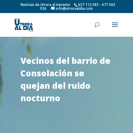
Noticias de Utrera al instante
637 112 583 - 677 603
926
info@utreraaldia.com
Vecinos del barrio de
Consolación se
quejan del ruido
nocturno