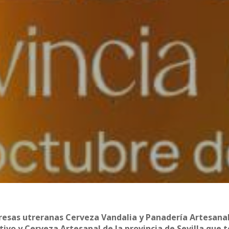
presas utreranas Cerveza Vandalia y Panadería Artesana
tivo y Cerveza Artesanal de la provincia de Sevilla que 