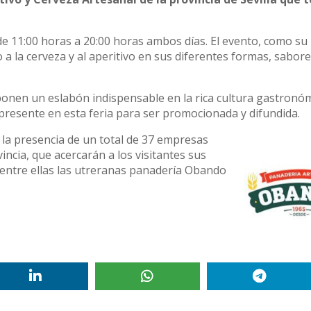
 de 11:00 horas a 20:00 horas ambos días. El evento, como s
o a la cerveza y al aperitivo en sus diferentes formas, sabore
nen un eslabón indispensable en la rica cultura gastronó
presente en esta feria para ser promocionada y difundida.
 la presencia de un total de 37 empresas
incia, que acercarán a los visitantes sus
entre ellas las utreranas panadería Obando