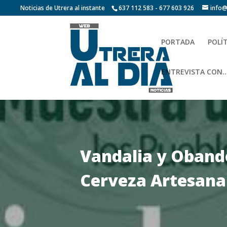
Noticias de Utrera al instante
637 112 583 - 677 603 926
info@
PORTADA
POLÍ
ENTREVISTA CON…
Vandalia y Obando
Cerveza Artesanal 