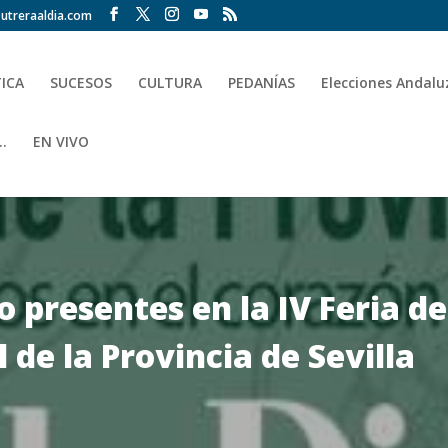
utreraaldia.com
TICA
SUCESOS
CULTURA
PEDANÍAS
Elecciones Andalu
.
EN VIVO
 presentes en la IV Feria de
de la Provincia de Sevilla