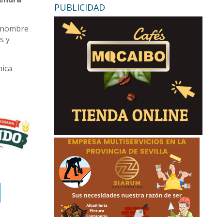
PUBLICIDAD
u nombre
s y
mica