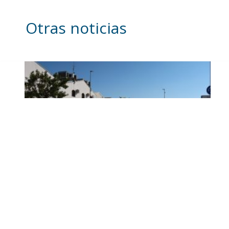
Otras noticias
Los trabajos del plan de
asfaltado ya son visibles en
varios puntos de Utrera