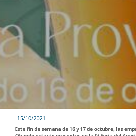
15/10/2021
Este fin de semana de 16 y 17 de octubre, las em
Obando estarán presentes en la IV Feria del Aperi