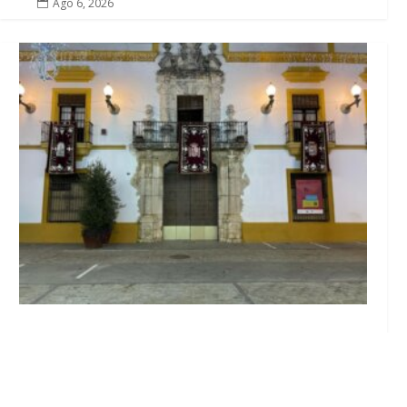
Ago 6, 2026

El Ayuntamiento abre el periodo de
información pública de la nueva Ordenanza
de Urbanismo