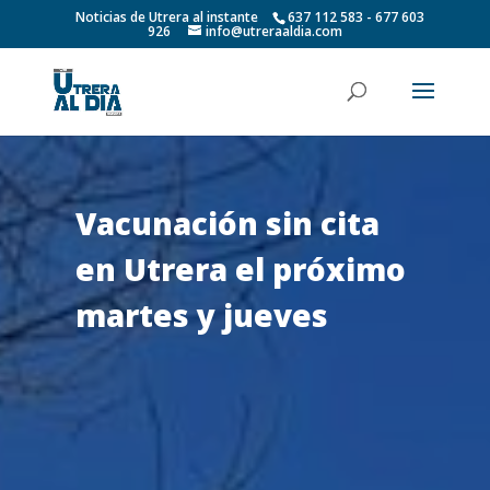
Noticias de Utrera al instante
637 112 583 - 677 603
926
info@utreraaldia.com
Vacunación sin cita
en Utrera el próximo
martes y jueves