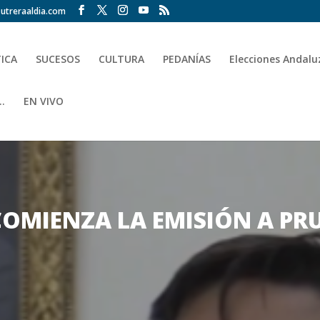
utreraaldia.com
TICA
SUCESOS
CULTURA
PEDANÍAS
Elecciones Andalu
.
EN VIVO
OMIENZA LA EMISIÓN A PR