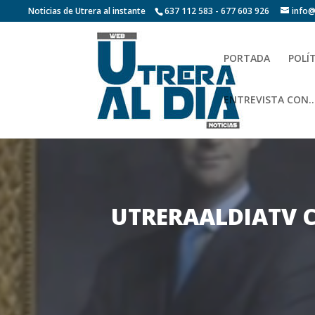
Noticias de Utrera al instante
637 112 583 - 677 603 926
info@
PORTADA
POLÍ
ENTREVISTA CON…
UTRERAALDIATV C