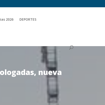
zas 2026
DEPORTES
mologadas, nueva