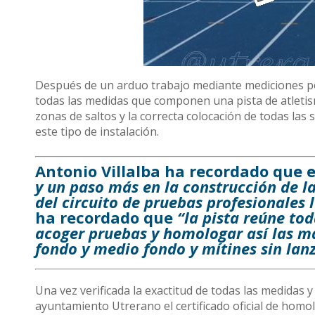
Después de un arduo trabajo mediante mediciones por
todas las medidas que componen una pista de atletism
zonas de saltos y la correcta colocación de todas las
este tipo de instalación.
Antonio Villalba ha recordado que
y un paso más en la construcción de l
del circuito de pruebas profesionales
ha recordado que
“la pista reúne to
acoger pruebas y homologar así las 
fondo y medio fondo y mítines sin lan
Una vez verificada la exactitud de todas las medidas y
ayuntamiento Utrerano el certificado oficial de hom