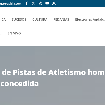
utreraaldia.com
TICA
SUCESOS
CULTURA
PEDANÍAS
Elecciones Andalu
.
EN VIVO
 de Pistas de Atletismo ho
a concedida