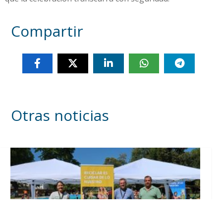
Compartir
Otras noticias