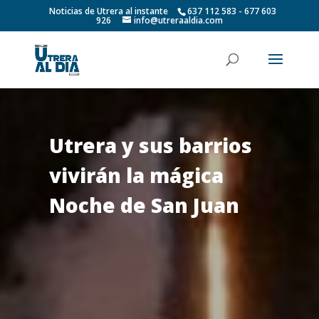
Noticias de Utrera al instante
637 112 583 - 677 603
926
info@utreraaldia.com
Utrera y sus barrios
vivirán la mágica
Noche de San Juan