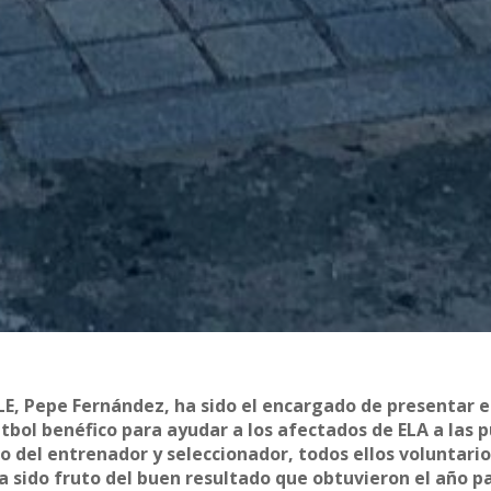
LE, Pepe Fernández, ha sido el encargado de presentar e
útbol benéfico para ayudar a los afectados de ELA a las 
 del entrenador y seleccionador, todos ellos voluntario
a sido fruto del buen resultado que obtuvieron el año p