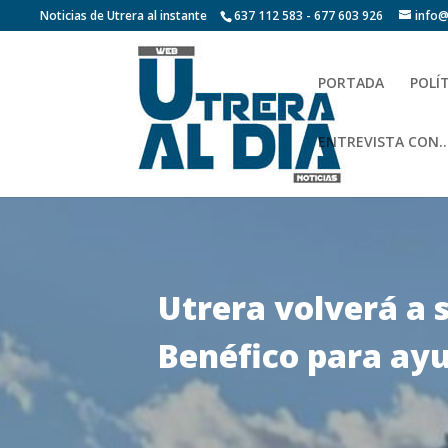
Noticias de Utrera al instante
637 112 583 - 677 603 926
info@
PORTADA
POLÍ
ENTREVISTA CON…
Utrera volverá a s
Benéfico para ayu