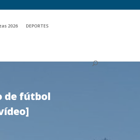
zas 2026
DEPORTES
o de fútbol
vídeo]