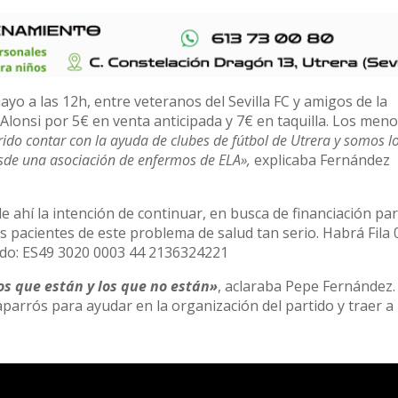
ayo a las 12h, entre veteranos del Sevilla FC y amigos de la
Alonsi por 5€ en venta anticipada y 7€ en taquilla. Los meno
ido contar con la ayuda de clubes de fútbol de Utrera y somos l
esde una asociación de enfermos de ELA»,
explicaba Fernández
e ahí la intención de continuar, en busca de financiación par
s pacientes de este problema de salud tan serio. Habrá Fila 
tido: ES49 3020 0003 44 2136324221
os que están y los que no están»
, aclaraba Pepe Fernández
parrós para ayudar en la organización del partido y traer a 