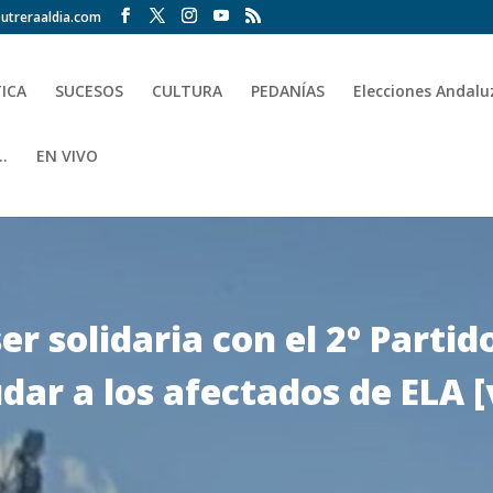
utreraaldia.com
TICA
SUCESOS
CULTURA
PEDANÍAS
Elecciones Andalu
.
EN VIVO
er solidaria con el 2º Partid
dar a los afectados de ELA [