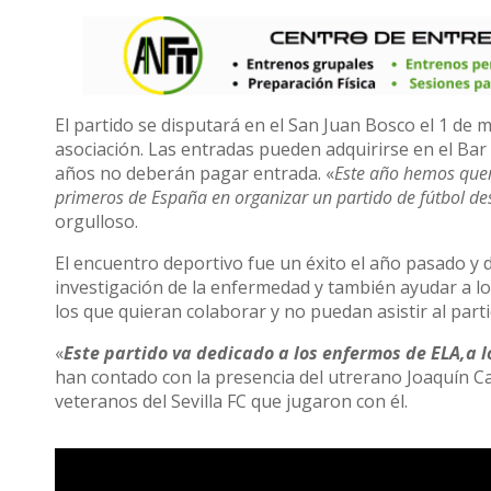
El partido se disputará en el San Juan Bosco el 1 de m
asociación. Las entradas pueden adquirirse en el Bar 
años no deberán pagar entrada. «
Este año hemos quer
primeros de España en organizar un partido de fútbol d
orgulloso.
El encuentro deportivo fue un éxito el año pasado y d
investigación de la enfermedad y también ayudar a lo
los que quieran colaborar y no puedan asistir al par
«
Este partido va dedicado a los enfermos de ELA,a l
han contado con la presencia del utrerano Joaquín Ca
veteranos del Sevilla FC que jugaron con él.