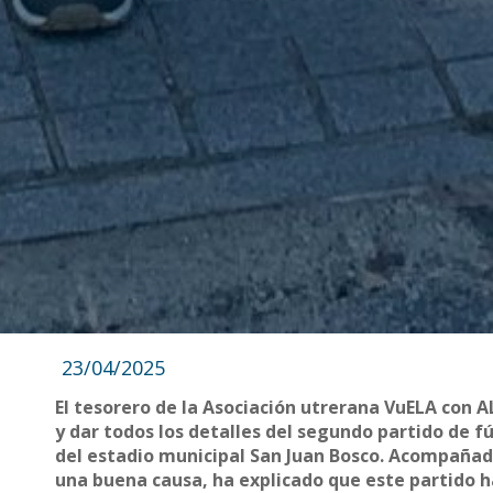
23/04/2025
El tesorero de la Asociación utrerana VuELA con A
y dar todos los detalles del segundo partido de f
del estadio municipal San Juan Bosco. Acompañado
una buena causa, ha explicado que este partido h