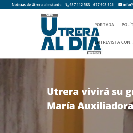
Noticias de Utrera al instante
637 112 583 - 677 603 926
info@
PORTADA
POLÍ
ENTREVISTA CON…
Utrera vivirá su g
María Auxiliador