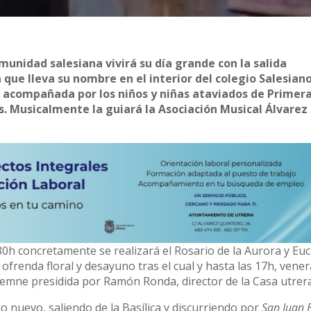
unidad salesiana vivirá su día grande con la salida
 que lleva su nombre en el interior del colegio Salesiano
á acompañada por los niños y niñas ataviados de Primer
. Musicalmente la guiará la Asociación Musical Álvarez
30h concretamente se realizará el Rosario de la Aurora y Euca
frenda floral y desayuno tras el cual y hasta las 17h, vener
Solemne presidida por Ramón Ronda, director de la Casa utrer
do nuevo, saliendo de la Basílica y discurriendo por
San Juan 