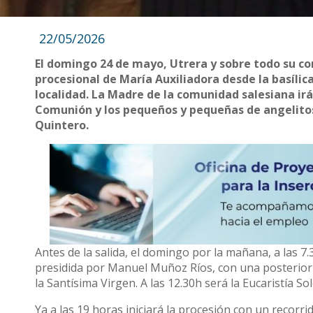
22/05/2026
El domingo 24 de mayo, Utrera y sobre todo su com
procesional de María Auxiliadora desde la basílica
localidad. La Madre de la comunidad salesiana ir
Comunión y los pequeños y pequeñas de angelitos
Quintero.
Antes de la salida, el domingo por la mañana, a las 7.
presidida por Manuel Muñoz Ríos, con una posterior o
la Santísima Virgen. A las 12.30h será la Eucaristía 
Ya a las 19 horas iniciará la procesión con un recorri