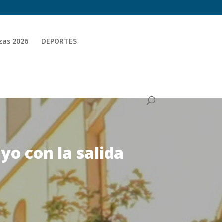
zas 2026
DEPORTES
yo con la salida