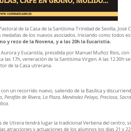
astoral de la Casa de la Santísima Trinidad de Sevilla, José 
s medallas de los nuevos asociados. Iniciando como todos es
mo y rezo de la Novena, y a las 20h la Eucaristía.
 la Aurora y Eucaristía, presidida por Manuel Muñoz Ríos, con
ta las 17h, veneración de la Santísima Virgen. A las 12.30h se
tor de la Casa utrerana.
 con un recorrido nuevo, saliendo de la Basílica y discurrien
no, Perafán de Rivera, La Plaza, Menéndez Pelayo, Preciosa, Sacr
lica.
s de Utrera tendrá lugar la tradicional Verbena del centro, s
 las atracciones y actuaciones de los alumnos los días 21 y 22