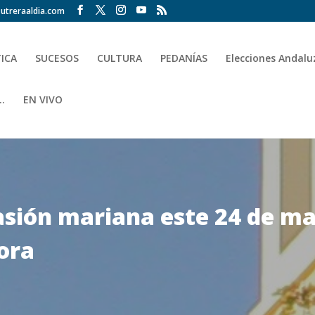
utreraaldia.com
TICA
SUCESOS
CULTURA
PEDANÍAS
Elecciones Andalu
.
EN VIVO
pasión mariana este 24 de ma
ora