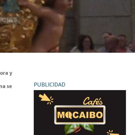
ora y
PUBLICIDAD
ima se