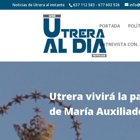
Noticias de Utrera al instante
637 112 583 - 677 603 926
info@
PORTADA
POLÍ
ENTREVISTA CON…
Utrera vivirá la 
de María Auxiliad