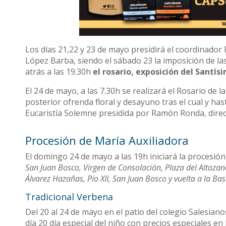
Los días 21,22 y 23 de mayo presidirá el coordinador P
López Barba, siendo el sábado 23 la imposición de la
atrás a las 19.30h
el rosario, exposición del Santísi
El 24 de mayo, a las 7.30h se realizará el Rosario de
posterior ofrenda floral y desayuno tras el cual y has
Eucaristía Solemne presidida por Ramón Ronda, direc
Procesión de María Auxiliadora
El domingo 24 de mayo a las 19h iniciará la procesión
San Juan Bosco, Virgen de Consolación, Plaza del Altoza
Álvarez Hazañas, Pío XII, San Juan Bosco y vuelta a la Basí
Tradicional Verbena
Del 20 al 24 de mayo en el patio del colegio Salesiano
día 20 día especial del niño con precios especiales en