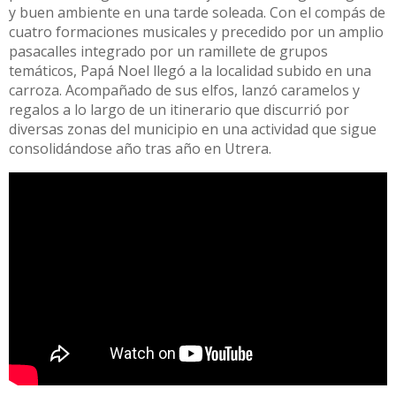
y buen ambiente en una tarde soleada. Con el compás de
cuatro formaciones musicales y precedido por un amplio
pasacalles integrado por un ramillete de grupos
temáticos, Papá Noel llegó a la localidad subido en una
carroza. Acompañado de sus elfos, lanzó caramelos y
regalos a lo largo de un itinerario que discurrió por
diversas zonas del municipio en una actividad que sigue
consolidándose año tras año en Utrera.