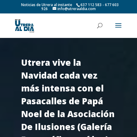
Noticias de Utrera al instante
637 112 583 - 677 603
926
info@utreraaldia.com
Utrera vive la
Navidad cada vez
más intensa con el
Pasacalles de Papá
Noel de la Asociación
De Ilusiones (Galería