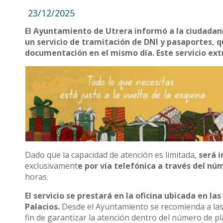
23/12/2025
El Ayuntamiento de Utrera informó a la ciudadaní
un servicio de tramitación de DNI y pasaportes, q
documentación en el mismo día. Este servicio ext
Dado que la capacidad de atención es limitada,
será i
exclusivament
e por vía telefónica a través del núm
horas.
El servicio se prestará en la oficina ubicada en la
Palacios.
Desde el Ayuntamiento se recomienda a las p
fin de garantizar la atención dentro del número de pl