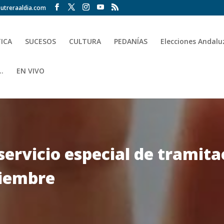
utreraaldia.com
TICA
SUCESOS
CULTURA
PEDANÍAS
Elecciones Andalu
.
EN VIVO
servicio especial de tramita
ciembre