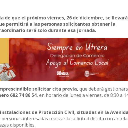
a de que el próximo viernes, 26 de diciembre, se llevará
ue permitirá a las personas solicitantes obtener la
raordinario será solo durante esa jornada.
mprescindible solicitar cita previa,
que deberá gestionar
ero 682 74 86 54,
en horario de lunes a viernes, de 8:30 a 1
s instalaciones de Protección Civil, situadas en la Avenida
ersonas interesadas realizar la solicitud de cita con antela
azas disponibles.