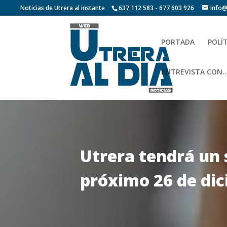
Noticias de Utrera al instante
637 112 583 - 677 603 926
info@
PORTADA
POLÍ
ENTREVISTA CON…
Utrera tendrá un 
próximo 26 de di