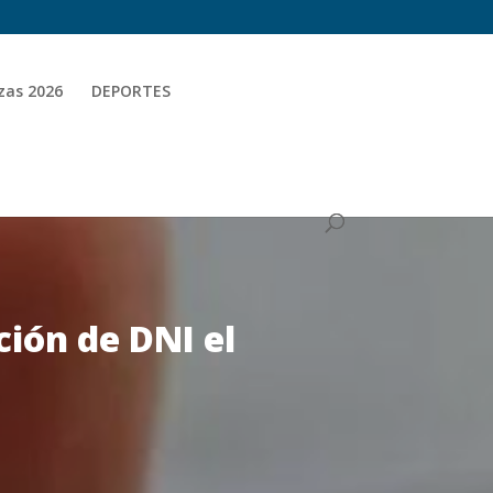
zas 2026
DEPORTES
ción de DNI el