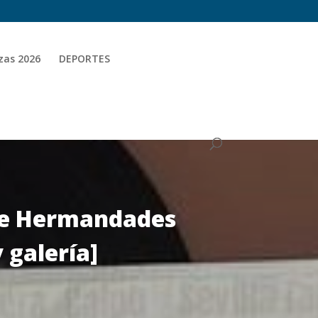
zas 2026
DEPORTES
 de Hermandades
 galería]