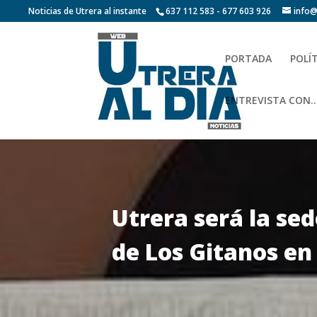
Noticias de Utrera al instante
637 112 583 - 677 603 926
info@
PORTADA
POLÍ
ENTREVISTA CON…
Utrera será la se
de Los Gitanos en