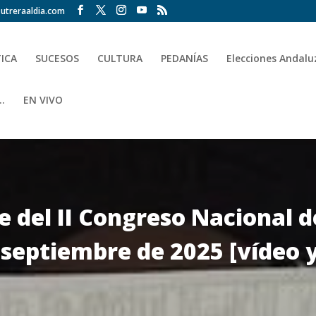
utreraaldia.com
TICA
SUCESOS
CULTURA
PEDANÍAS
Elecciones Andalu
.
EN VIVO
de del II Congreso Nacional
 septiembre de 2025 [vídeo y