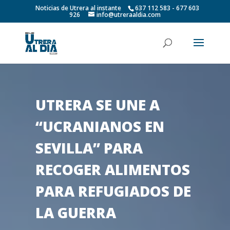
Noticias de Utrera al instante
637 112 583 - 677 603
926
info@utreraaldia.com
UTRERA SE UNE A
“UCRANIANOS EN
SEVILLA” PARA
RECOGER ALIMENTOS
PARA REFUGIADOS DE
LA GUERRA