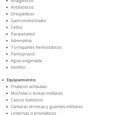
Analgésicos
Antibióticos
Ortopédicos
Gastrointestinales
Cellox
Paracetamol
Adrenalina
Torniquetes hemostáticos
Pantoprazol
Agua oxigenada
Venflon
Equipamiento
:
Chalecos antibalas
Mochilas o bolsas militares
Cascos balísticos
Cámaras térmicas y guantes militares
Linternas o prismáticos