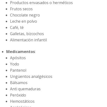
Productos envasados o herméticos
Frutos secos
Chocolate negro
Leche en polvo
Café, té
Galletas, bizcochos
Alimentación infantil
Medicamentos
:
Apósitos
Yodo
Pantenol
Ungüentos analgésicos
Bálsamos
Anti quemaduras
Peróxido
Hemostáticos