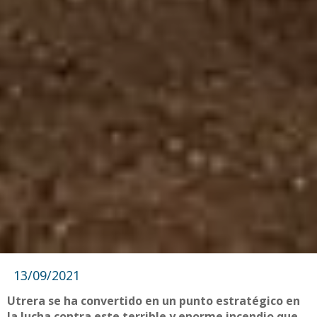
13/09/2021
Utrera se ha convertido en un punto estratégico en
la lucha contra este terrible y enorme incendio que