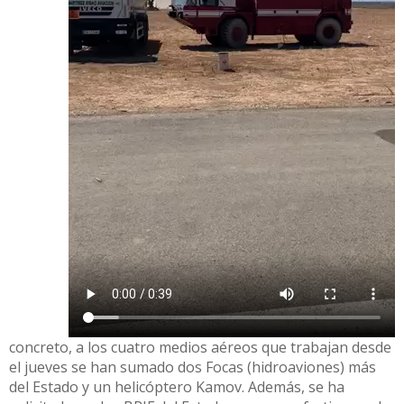
concreto, a los cuatro medios aéreos que trabajan desde
el jueves se han sumado dos Focas (hidroaviones) más
del Estado y un helicóptero Kamov. Además, se ha