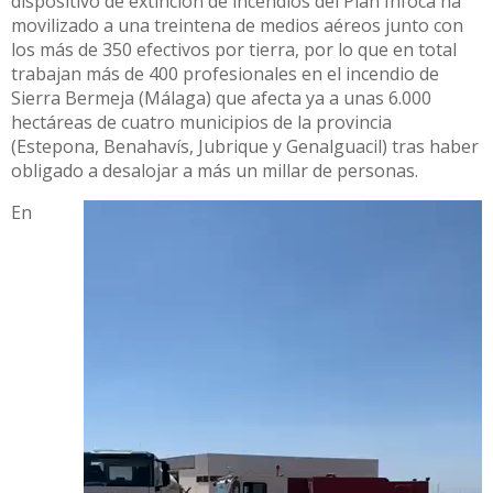
dispositivo de extinción de incendios del Plan Infoca ha
movilizado a una treintena de medios aéreos junto con
los más de 350 efectivos por tierra, por lo que en total
trabajan más de 400 profesionales en el incendio de
Sierra Bermeja (Málaga) que afecta ya a unas 6.000
hectáreas de cuatro municipios de la provincia
(Estepona, Benahavís, Jubrique y Genalguacil) tras haber
obligado a desalojar a más un millar de personas.
En