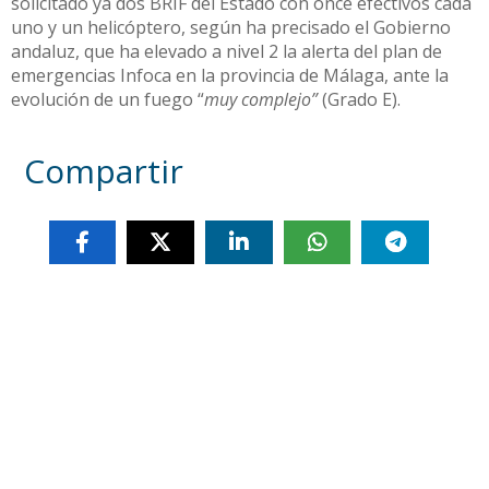
solicitado ya dos BRIF del Estado con once efectivos cada
uno y un helicóptero, según ha precisado el Gobierno
andaluz, que ha elevado a nivel 2 la alerta del plan de
emergencias Infoca en la provincia de Málaga, ante la
evolución de un fuego “
muy complejo”
(Grado E).
Compartir
Otras noticias