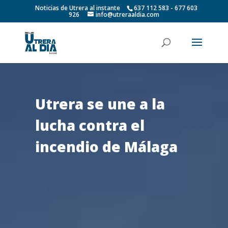
Noticias de Utrera al instante
637 112 583 - 677 603
926
info@utreraaldia.com
Utrera se une a la
lucha contra el
incendio de Málaga