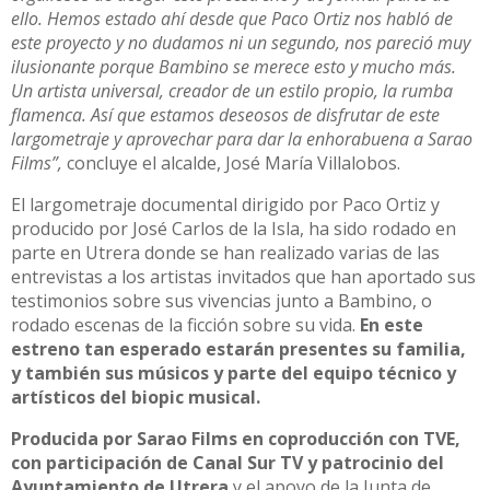
ello. Hemos estado ahí desde que Paco Ortiz nos habló de
este proyecto y no dudamos ni un segundo, nos pareció muy
ilusionante porque Bambino se merece esto y mucho más.
Un artista universal, creador de un estilo propio, la rumba
flamenca. Así que estamos deseosos de disfrutar de este
largometraje y aprovechar para dar la enhorabuena a Sarao
Films”,
concluye el alcalde, José María Villalobos.
El largometraje documental dirigido por Paco Ortiz y
producido por José Carlos de la Isla, ha sido rodado en
parte en Utrera donde se han realizado varias de las
entrevistas a los artistas invitados que han aportado sus
testimonios sobre sus vivencias junto a Bambino, o
rodado escenas de la ficción sobre su vida.
En este
estreno tan esperado estarán presentes su familia,
y también sus músicos y parte del equipo técnico y
artísticos del biopic musical.
Producida por Sarao Films en coproducción con TVE,
con participación de Canal Sur TV y patrocinio del
Ayuntamiento de Utrera
y el apoyo de la Junta de