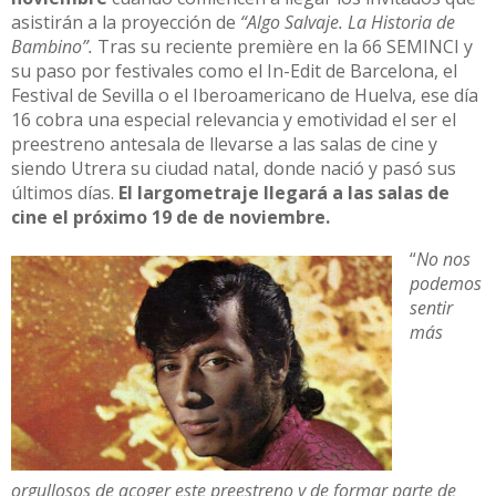
asistirán a la proyección de
“Algo Salvaje. La Historia de
Bambino”.
Tras su reciente première en la 66 SEMINCI y
su paso por festivales como el In-Edit de Barcelona, el
Festival de Sevilla o el Iberoamericano de Huelva, ese día
16 cobra una especial relevancia y emotividad el ser el
preestreno antesala de llevarse a las salas de cine y
siendo Utrera su ciudad natal, donde nació y pasó sus
últimos días.
El largometraje llegará a las salas de
cine el próximo 19 de de noviembre.
“
No nos
podemos
sentir
más
orgullosos de acoger este preestreno y de formar parte de