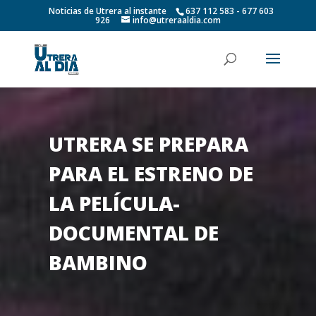
Noticias de Utrera al instante
637 112 583 - 677 603
926
info@utreraaldia.com
UTRERA SE PREPARA
PARA EL ESTRENO DE
LA PELÍCULA-
DOCUMENTAL DE
BAMBINO