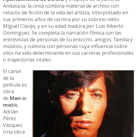
Andalucía, la cinta combina material de archivo con
retazos de ficción de la vida del artista, interpretado en
sus primeros años de carrera por su sobrino nieto
Miguel Clavijo, y en su edad madura por Luís Alberto
Domínguez. Se completa la narración fílmica con las
entrevistas de personas de su entorno, amigos, familia y
músicos, y culmina con personas cuya influencia sobre
ellos ha sido determinante en sus carreras profesionales
o trayectorias vitales.
El cartel
de la
película es
obra
de
Man-o-
matic
,
Adrián
Pérez
Vázquez.
Una obra