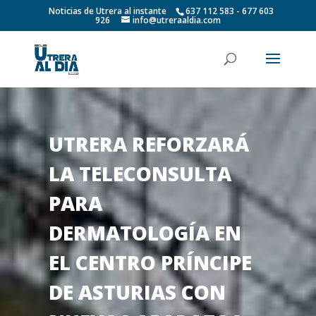
Noticias de Utrera al instante
637 112 583 - 677 603
926
info@utreraaldia.com
UTRERA REFORZARÁ
LA TELECONSULTA
PARA
DERMATOLOGÍA EN
EL CENTRO PRÍNCIPE
DE ASTURIAS CON