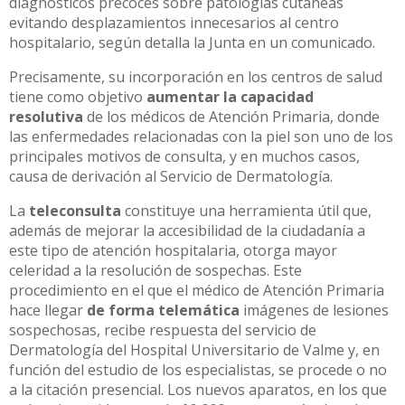
diagnósticos precoces sobre patologías cutáneas
evitando desplazamientos innecesarios al centro
hospitalario, según detalla la Junta en un comunicado.
Precisamente, su incorporación en los centros de salud
tiene como objetivo
aumentar la capacidad
resolutiva
de los médicos de Atención Primaria, donde
las enfermedades relacionadas con la piel son uno de los
principales motivos de consulta, y en muchos casos,
causa de derivación al Servicio de Dermatología.
La
teleconsulta
constituye una herramienta útil que,
además de mejorar la accesibilidad de la ciudadanía a
este tipo de atención hospitalaria, otorga mayor
celeridad a la resolución de sospechas. Este
procedimiento en el que el médico de Atención Primaria
hace llegar
de forma telemática
imágenes de lesiones
sospechosas, recibe respuesta del servicio de
Dermatología del Hospital Universitario de Valme y, en
función del estudio de los especialistas, se procede o no
a la citación presencial. Los nuevos aparatos, en los que