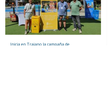
Inicia en Trajano la campaña de
concienciación del consistorio utrerano
«Sumérgete en el reciclaje»
Ago 7, 2026
