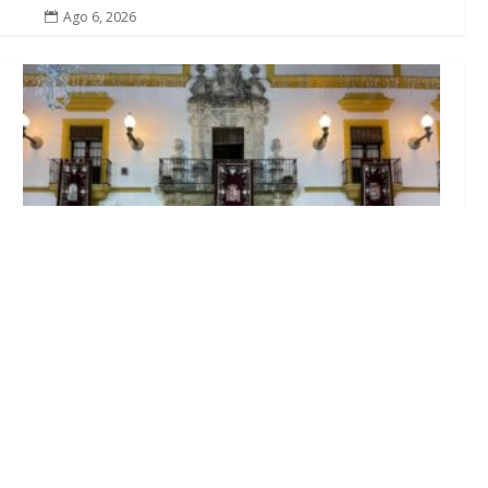
Ago 6, 2026

El Ayuntamiento abre el periodo de
información pública de la nueva Ordenanza
de Urbanismo