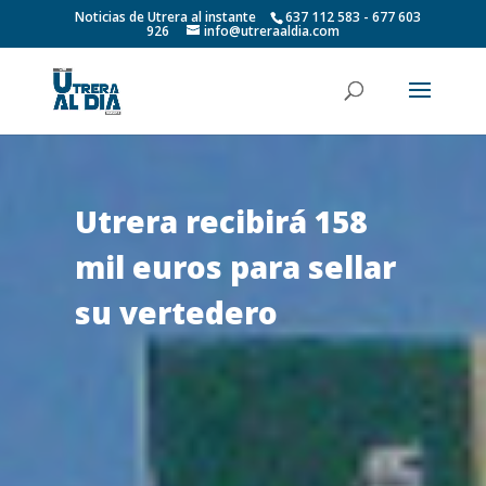
Noticias de Utrera al instante
637 112 583 - 677 603
926
info@utreraaldia.com
Utrera recibirá 158
mil euros para sellar
su vertedero