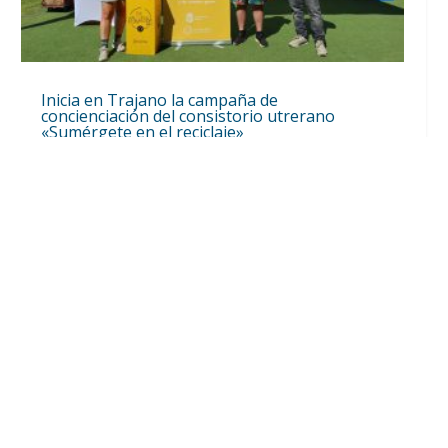
Inicia en Trajano la campaña de
concienciación del consistorio utrerano
«Sumérgete en el reciclaje»
Ago 7, 2026
