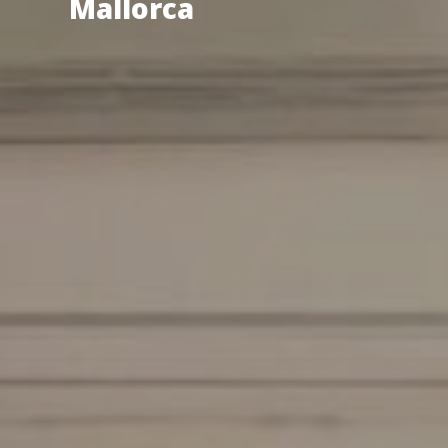
Mallorca