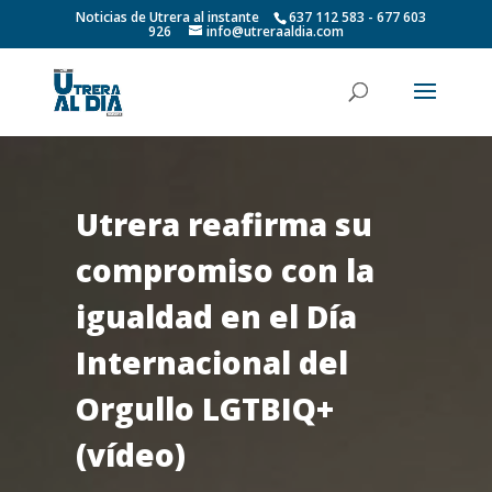
Noticias de Utrera al instante
637 112 583 - 677 603
926
info@utreraaldia.com
Utrera reafirma su
compromiso con la
igualdad en el Día
Internacional del
Orgullo LGTBIQ+
(vídeo)