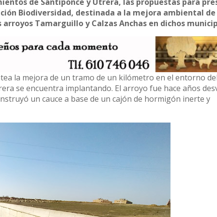
mientos de Santiponce y Utrera, las propuestas para pre
ción Biodiversidad, destinada a la mejora ambiental de 
s arroyos Tamarguillo y Calzas Anchas en dichos municip
ntea la mejora de un tramo de un kilómetro en el entorno de
rera se encuentra implantando. El arroyo fue hace años des
construyó un cauce a base de un cajón de hormigón inerte y