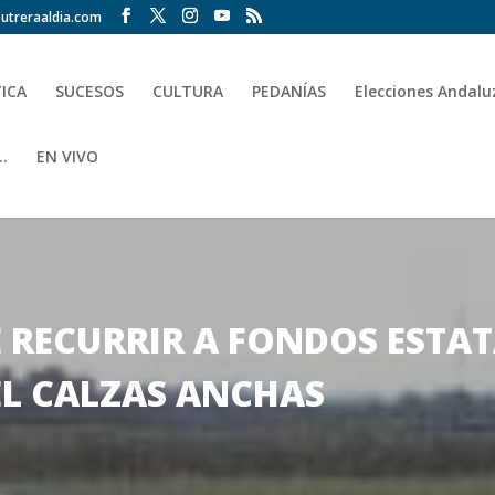
utreraaldia.com
TICA
SUCESOS
CULTURA
PEDANÍAS
Elecciones Andalu
.
EN VIVO
 RECURRIR A FONDOS ESTAT
EL CALZAS ANCHAS