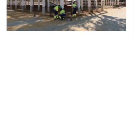
Se intensifican los trabajos en el recinto ferial
a un mes del inicio de la Feria de Utrera 2026
Ago 6, 2026
