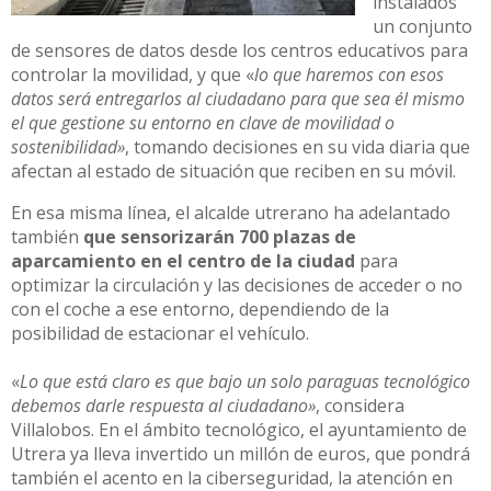
instalados
un conjunto
de sensores de datos desde los centros educativos para
controlar la movilidad, y que «
lo que haremos con esos
datos será entregarlos al ciudadano para que sea él mismo
el que gestione su entorno en clave de movilidad o
sostenibilidad»
, tomando decisiones en su vida diaria que
afectan al estado de situación que reciben en su móvil.
En esa misma línea, el alcalde utrerano ha adelantado
también
que sensorizarán 700 plazas de
aparcamiento en el centro de la ciudad
para
optimizar la circulación y las decisiones de acceder o no
con el coche a ese entorno, dependiendo de la
posibilidad de estacionar el vehículo.
«
Lo que está claro es que bajo un solo paraguas tecnológico
debemos darle respuesta al ciudadano»
, considera
Villalobos. En el ámbito tecnológico, el ayuntamiento de
Utrera ya lleva invertido un millón de euros, que pondrá
también el acento en la ciberseguridad, la atención en