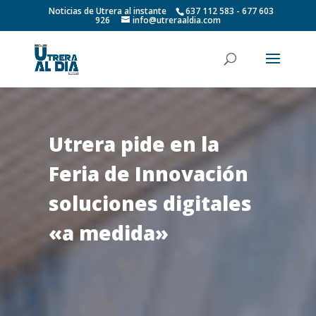
Noticias de Utrera al instante
637 112 583 - 677 603
926
info@utreraaldia.com
Utrera pide en la
Feria de Innovación
soluciones digitales
«a medida»