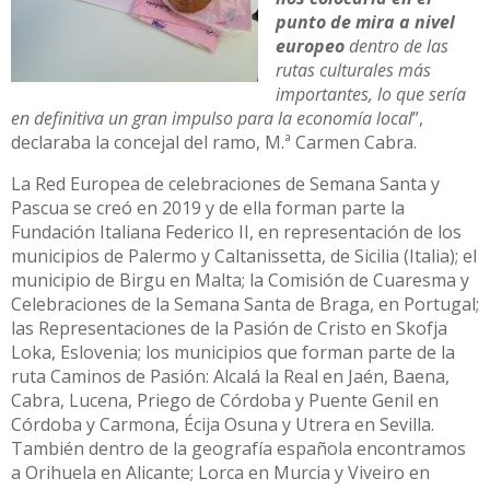
punto de mira a nivel
europeo
dentro de las
rutas culturales más
importantes, lo que sería
en definitiva un gran impulso para la economía local
”,
declaraba la concejal del ramo, M.ª Carmen Cabra.
La Red Europea de celebraciones de Semana Santa y
Pascua se creó en 2019 y de ella forman parte la
Fundación Italiana Federico II, en representación de los
municipios de Palermo y Caltanissetta, de Sicilia (Italia); el
municipio de Birgu en Malta; la Comisión de Cuaresma y
Celebraciones de la Semana Santa de Braga, en Portugal;
las Representaciones de la Pasión de Cristo en Skofja
Loka, Eslovenia; los municipios que forman parte de la
ruta Caminos de Pasión: Alcalá la Real en Jaén, Baena,
Cabra, Lucena, Priego de Córdoba y Puente Genil en
Córdoba y Carmona, Écija Osuna y Utrera en Sevilla.
También dentro de la geografía española encontramos
a Orihuela en Alicante; Lorca en Murcia y Viveiro en