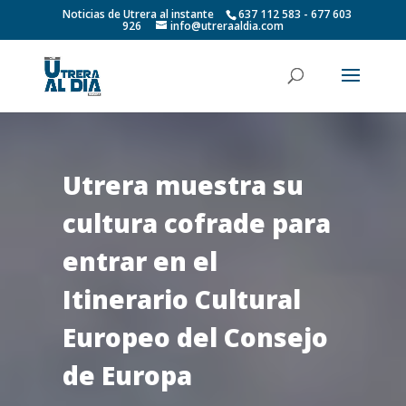
Noticias de Utrera al instante
637 112 583 - 677 603
926
info@utreraaldia.com
Utrera muestra su
cultura cofrade para
entrar en el
Itinerario Cultural
Europeo del Consejo
de Europa