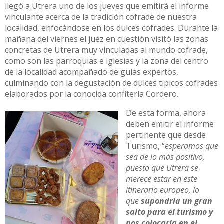
llegó a Utrera uno de los jueves que emitirá el informe
vinculante acerca de la tradición cofrade de nuestra
localidad, enfocándose en los dulces cofrades. Durante la
mañana del viernes el juez en cuestión visitó las zonas
concretas de Utrera muy vinculadas al mundo cofrade,
como son las parroquias e iglesias y la zona del centro
de la localidad acompañado de guías expertos,
culminando con la degustación de dulces típicos cofrades
elaborados por la conocida confitería Cordero.
De esta forma, ahora
deben emitir el informe
pertinente que desde
Turismo, “
esperamos que
sea de lo más positivo,
puesto que Utrera se
merece estar en este
itinerario europeo, lo
que
supondría un gran
salto para el turismo y
nos colocaría en el