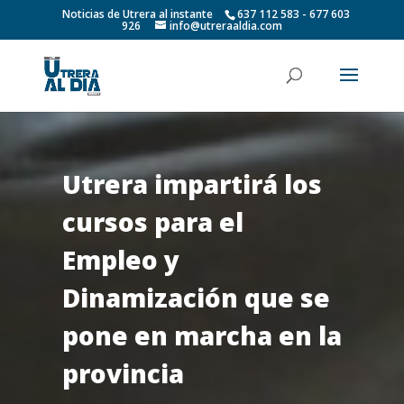
Noticias de Utrera al instante
637 112 583 - 677 603
926
info@utreraaldia.com
Utrera impartirá los
cursos para el
Empleo y
Dinamización que se
pone en marcha en la
provincia