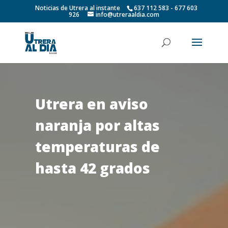
Noticias de Utrera al instante
637 112 583 - 677 603
926
info@utreraaldia.com
Utrera en aviso
naranja por altas
temperaturas de
hasta 42 grados