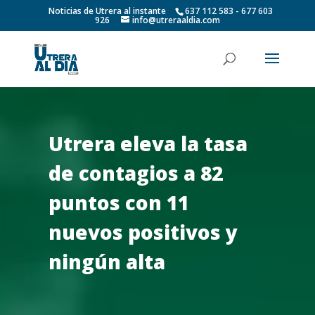
Noticias de Utrera al instante
637 112 583 - 677 603
926
info@utreraaldia.com
Utrera eleva la tasa
de contagios a 82
puntos con 11
nuevos positivos y
ningún alta