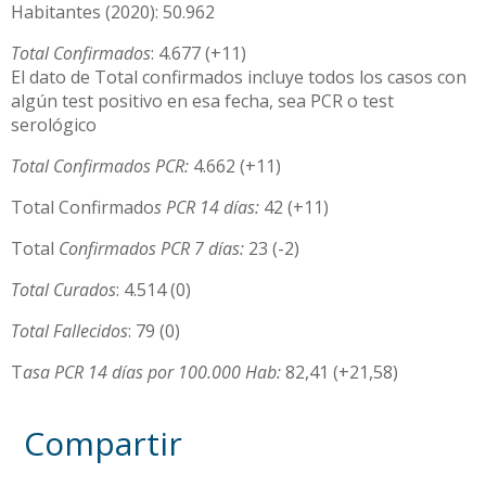
Habitantes (2020): 50.962
Total Confirmados
: 4.677 (+11)
El dato de Total confirmados incluye todos los casos con
algún test positivo en esa fecha, sea PCR o test
serológico
Total Confirmados PCR:
4.662 (+11)
Total Confirmado
s PCR 14 días:
42 (+11)
Total
Confirmados PCR 7 días:
23 (-2)
Total Curados
: 4.514 (0)
Total Fallecidos
: 79 (0)
T
asa PCR 14 días por 100.000 Hab:
82,41 (+21,58)
Compartir