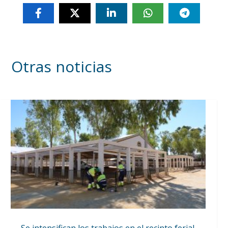
Otras noticias