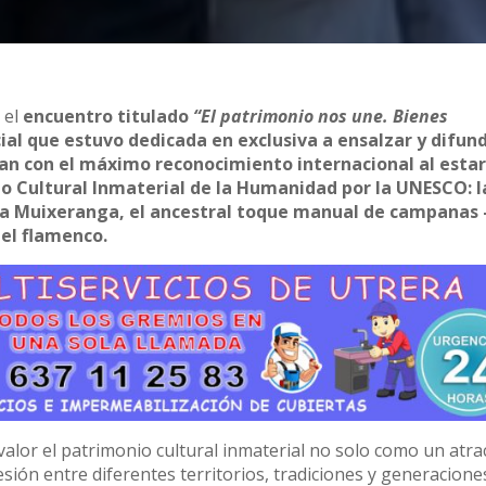
6
el
encuentro titulado
“El patrimonio nos une. Bienes
ial que estuvo dedicada en exclusiva a ensalzar y difund
tan con el máximo reconocimiento internacional al esta
io Cultural Inmaterial de la Humanidad por la UNESCO: l
e la Muixeranga, el ancestral toque manual de campana
del flamenco.
 valor el patrimonio cultural inmaterial no solo como un atra
sión entre diferentes territorios, tradiciones y generacione