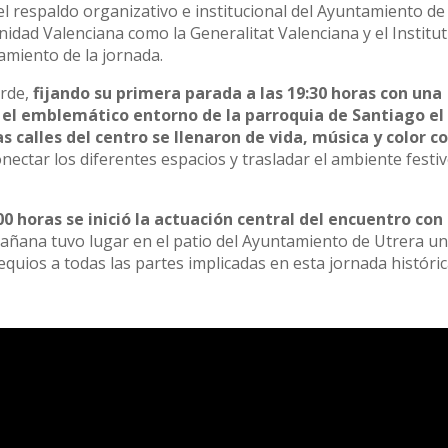
 respaldo organizativo e institucional del Ayuntamiento de
idad Valenciana como la Generalitat Valenciana y el Institut
amiento de la jornada.
arde,
fijando su primera parada a las 19:30 horas con una
en el emblemático entorno de la parroquia de Santiago el
las calles del centro se llenaron de vida, música y color co
nectar los diferentes espacios y trasladar el ambiente festiv
00 horas se inició la actuación central del encuentro con
mañana tuvo lugar en el patio del Ayuntamiento de Utrera u
quios a todas las partes implicadas en esta jornada históri