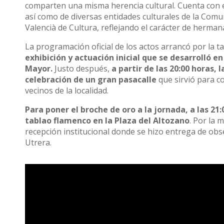
comparten una misma herencia cultural. Cuenta con el
así como de diversas entidades culturales de la Comun
Valencià de Cultura, reflejando el carácter de herman
La programación oficial de los actos arrancó por la t
exhibición y actuación inicial que se desarrolló 
Mayor.
Justo después,
a partir de las 20:00 horas, 
celebración de un gran pasacalle
que sirvió para co
vecinos de la localidad.
Para poner el broche de oro a la jornada, a las 21:
tablao flamenco en la Plaza del Altozano
. Por la 
recepción institucional donde se hizo entrega de obse
Utrera.