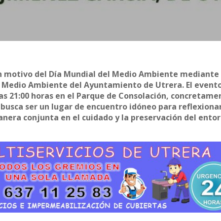
on motivo del Día Mundial del Medio Ambiente mediante
e Medio Ambiente del Ayuntamiento de Utrera. El event
e las 21:00 horas en el Parque de Consolación, concretame
a busca ser un lugar de encuentro idóneo para reflexiona
nera conjunta en el cuidado y la preservación del ento