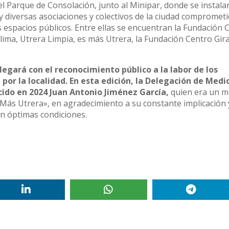
 el Parque de Consolación, junto al Minipar, donde se instala
 y diversas asociaciones y colectivos de la ciudad compromet
 espacios públicos. Entre ellas se encuentran la Fundación 
ima, Utrera Limpia, es más Utrera, la Fundación Centro Gira
gará con el reconocimiento público a la labor de los
or la localidad. En esta edición, la Delegación de Medi
ido en 2024 Juan Antonio Jiménez García,
quien era un 
 Más Utrera», en agradecimiento a su constante implicación 
en óptimas condiciones.