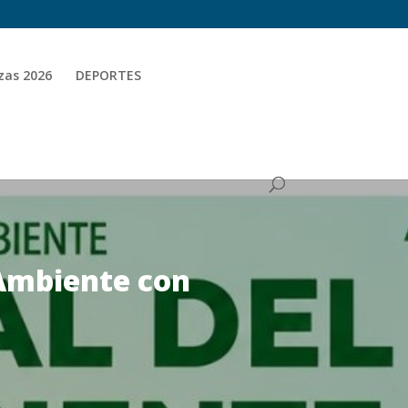
zas 2026
DEPORTES
Ambiente con