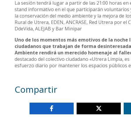
La sesión tendrá lugar a partir de las 21:00 horas en
stand informativo en el que participarán voluntarios
la conservación del medio ambiente y la mejora de los
Rural de Utrera, EDEN, ANCRASE, Red Utrera por el Cl
DdeVida, ALEJAB y Bar Minipar
Uno de los momentos más emotivos de la noche lle
ciudadanos que trabajan de forma desinteresada p
Ambiente rendirá un merecido homenaje al fallec
destacado del colectivo ciudadano «Utrera Limpia, es
esfuerzo diario por mantener los espacios públicos 
Compartir