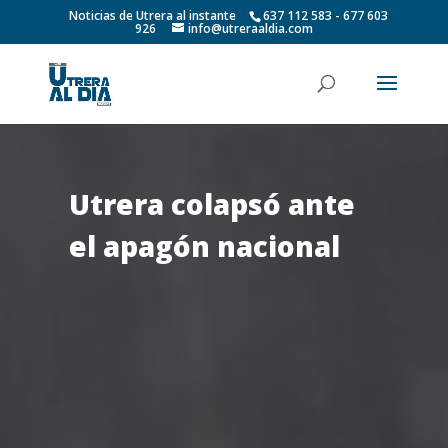
Noticias de Utrera al instante
637 112 583 - 677 603
926
info@utreraaldia.com
Utrera colapsó ante
el apagón nacional