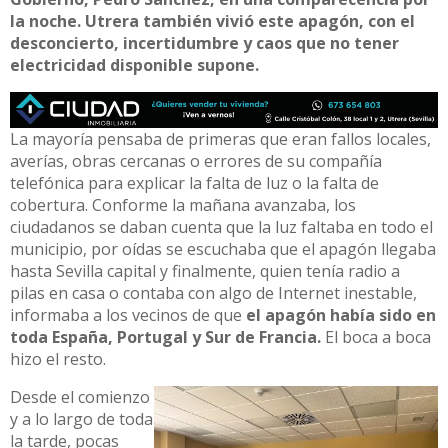
la noche. Utrera también vivió este apagón, con el
desconcierto, incertidumbre y caos que no tener
electricidad disponible supone.
La mayoría pensaba de primeras que eran fallos locales,
averías, obras cercanas o errores de su compañía
telefónica para explicar la falta de luz o la falta de
cobertura. Conforme la mañana avanzaba, los
ciudadanos se daban cuenta que la luz faltaba en todo el
municipio, por oídas se escuchaba que el apagón llegaba
hasta Sevilla capital y finalmente, quien tenía radio a
pilas en casa o contaba con algo de Internet inestable,
informaba a los vecinos de que
el apagón había sido en
toda España, Portugal y Sur de Francia.
El boca a boca
hizo el resto.
Desde el comienzo
y a lo largo de toda
la tarde, pocas