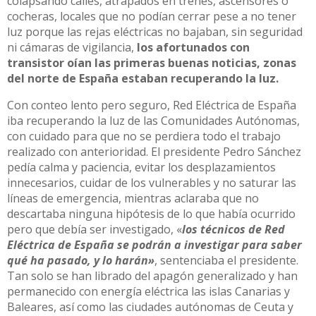
colapsando calles, atrapados en trenes, ascensores o
cocheras, locales que no podían cerrar pese a no tener
luz porque las rejas eléctricas no bajaban, sin seguridad
ni cámaras de vigilancia,
los afortunados con
transistor oían las primeras buenas noticias, zonas
del norte de España estaban recuperando la luz.
Con conteo lento pero seguro, Red Eléctrica de España
iba recuperando la luz de las Comunidades Autónomas,
con cuidado para que no se perdiera todo el trabajo
realizado con anterioridad. El presidente Pedro Sánchez
pedía calma y paciencia, evitar los desplazamientos
innecesarios, cuidar de los vulnerables y no saturar las
líneas de emergencia, mientras aclaraba que no
descartaba ninguna hipótesis de lo que había ocurrido
pero que debía ser investigado, «
los técnicos de Red
Eléctrica de España se podrán a investigar para saber
qué ha pasado, y lo harán»
, sentenciaba el presidente.
Tan solo se han librado del apagón generalizado y han
permanecido con energía eléctrica las islas Canarias y
Baleares, así como las ciudades autónomas de Ceuta y