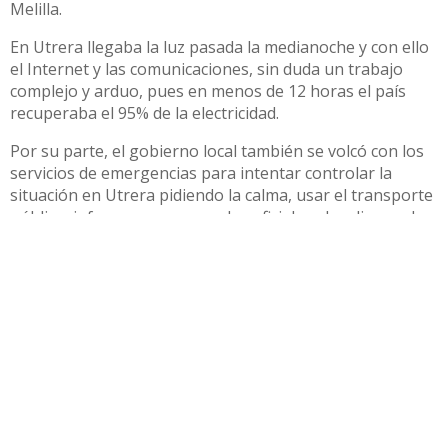
Melilla.
En Utrera llegaba la luz pasada la medianoche y con ello
el Internet y las comunicaciones, sin duda un trabajo
complejo y arduo, pues en menos de 12 horas el país
recuperaba el 95% de la electricidad.
Por su parte, el gobierno local también se volcó con los
servicios de emergencias para intentar controlar la
situación en Utrera pidiendo la calma, usar el transporte
público, informarse por canales oficiales, despliegue de
policía local por diferentes puntos y cierre de
instalaciones deportivas a las 21 horas.
Compartir