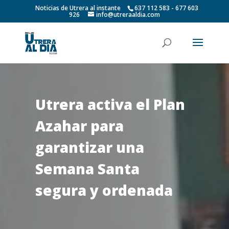
Noticias de Utrera al instante
637 112 583 - 677 603
926
info@utreraaldia.com
Utrera activa el Plan
Azahar para
garantizar una
Semana Santa
segura y ordenada