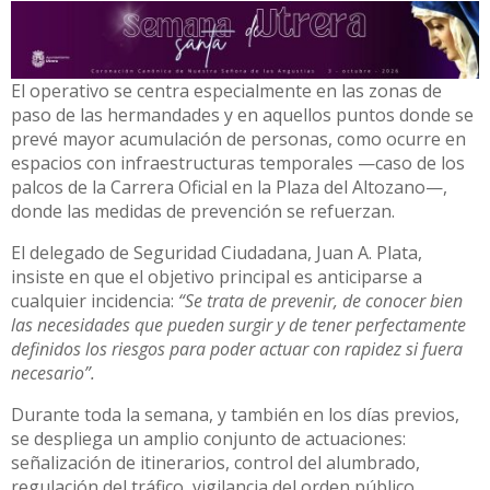
El operativo se centra especialmente en las zonas de
paso de las hermandades y en aquellos puntos donde se
prevé mayor acumulación de personas, como ocurre en
espacios con infraestructuras temporales —caso de los
palcos de la Carrera Oficial en la Plaza del Altozano—,
donde las medidas de prevención se refuerzan.
El delegado de Seguridad Ciudadana, Juan A. Plata,
insiste en que el objetivo principal es anticiparse a
cualquier incidencia:
“Se trata de prevenir, de conocer bien
las necesidades que pueden surgir y de tener perfectamente
definidos los riesgos para poder actuar con rapidez si fuera
necesario”.
Durante toda la semana, y también en los días previos,
se despliega un amplio conjunto de actuaciones:
señalización de itinerarios, control del alumbrado,
regulación del tráfico, vigilancia del orden público,