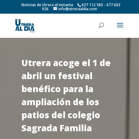
Noticias de Utrera al instante
637 112 583 - 677 603
926
info@utreraaldia.com
Utrera acoge el 1 de
abril un festival
benéfico para la
ampliación de los
patios del colegio
Sagrada Familia