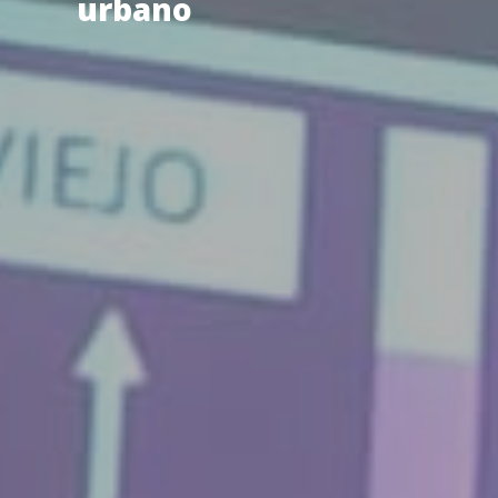
urbano