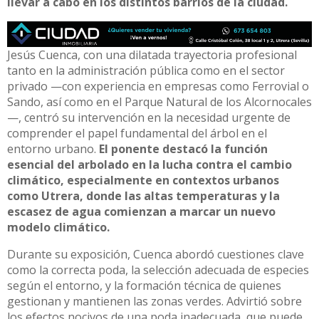
llevar a cabo en los distintos barrios de la ciudad.
Jesús Cuenca, con una dilatada trayectoria profesional
tanto en la administración pública como en el sector
privado —con experiencia en empresas como Ferrovial o
Sando, así como en el Parque Natural de los Alcornocales
—, centró su intervención en la necesidad urgente de
comprender el papel fundamental del árbol en el
entorno urbano.
El ponente destacó la función
esencial del arbolado en la lucha contra el cambio
climático, especialmente en contextos urbanos
como Utrera, donde las altas temperaturas y la
escasez de agua comienzan a marcar un nuevo
modelo climático.
Durante su exposición, Cuenca abordó cuestiones clave
como la correcta poda, la selección adecuada de especies
según el entorno, y la formación técnica de quienes
gestionan y mantienen las zonas verdes. Advirtió sobre
los efectos nocivos de una poda inadecuada, que puede