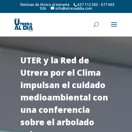
Noticias de Utrera al instante
637 112 583 - 677 603
926
info@utreraaldia.com
UTER y la Red de
Utrera por el Clima
impulsan el cuidado
medioambiental con
una conferencia
sobre el arbolado