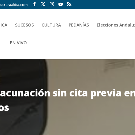
utreraaldia.com
TICA
SUCESOS
CULTURA
PEDANÍAS
Elecciones Andalu
.
EN VIVO
acunación sin cita previa en
os