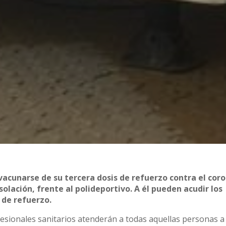
vacunarse de su tercera dosis de refuerzo contra el cor
olación, frente al polideportivo. A él pueden acudir los
s de refuerzo.
fesionales sanitarios atenderán a todas aquellas personas a 