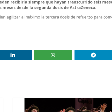
eden recibirla siempre que hayan transcurrido seis mes
s meses desde la segunda dosis de AstraZeneca.
en agilizar al máximo la tercera dosis de refuerzo para co