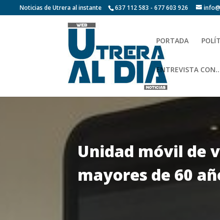
Noticias de Utrera al instante
637 112 583 - 677 603 926
info@
PORTADA
POLÍ
ENTREVISTA CON…
Unidad móvil de v
mayores de 60 añ