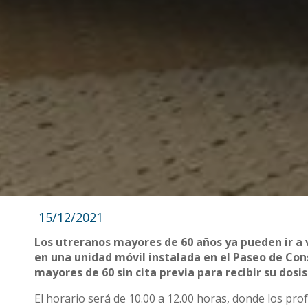
15/12/2021
Los utreranos mayores de 60 años ya pueden ir a 
en una unidad móvil instalada en el Paseo de Cons
mayores de 60 sin cita previa para recibir su dosi
El horario será de 10.00 a 12.00 horas, donde los pro