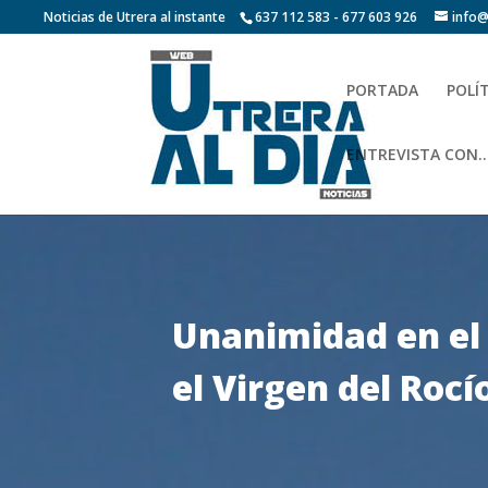
Noticias de Utrera al instante
637 112 583 - 677 603 926
info@
PORTADA
POLÍ
ENTREVISTA CON…
Unanimidad en el 
el Virgen del Rocí