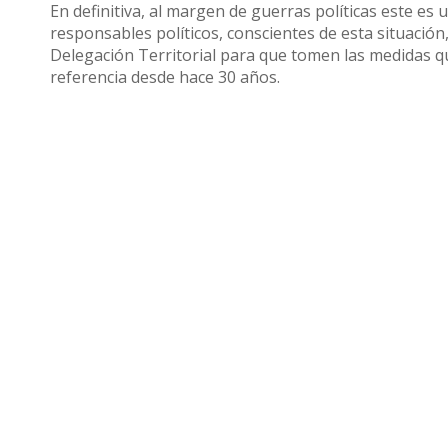
En definitiva, al margen de guerras políticas este e
responsables políticos, conscientes de esta situación
Delegación Territorial para que tomen las medidas q
referencia desde hace 30 años.
Compartir
Otras noticias