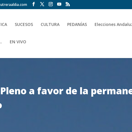
utreraaldia.com
TICA
SUCESOS
CULTURA
PEDANÍAS
Elecciones Andalu
.
EN VIVO
Pleno a favor de la perman
o