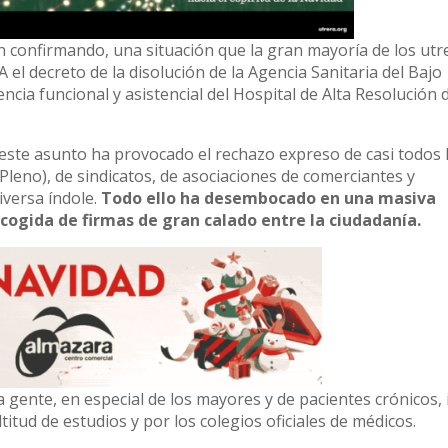
an confirmando, una situación que la gran mayoría de los ut
 el decreto de la disolución de la Agencia Sanitaria del Bajo
cia funcional y asistencial del Hospital de Alta Resolución 
ste asunto ha provocado el rechazo expreso de casi todos 
l Pleno), de sindicatos, de asociaciones de comerciantes y
iversa índole.
Todo ello ha desembocado en una masiva
cogida de firmas de gran calado entre la ciudadanía.
a gente, en especial de los mayores y de pacientes crónicos, 
itud de estudios y por los colegios oficiales de médicos.