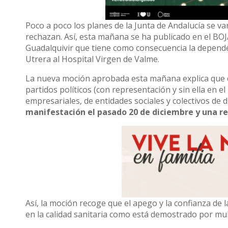
Poco a poco los planes de la Junta de Andalucía se v
rechazan. Así, esta mañana se ha publicado en el BOJA
Guadalquivir que tiene como consecuencia la dependen
Utrera al Hospital Virgen de Valme.
La nueva moción aprobada esta mañana explica que e
partidos políticos (con representación y sin ella en e
empresariales, de entidades sociales y colectivos de d
manifestación el pasado 20 de diciembre y una re
Así, la moción recoge que el apego y la confianza de l
en la calidad sanitaria como está demostrado por mult