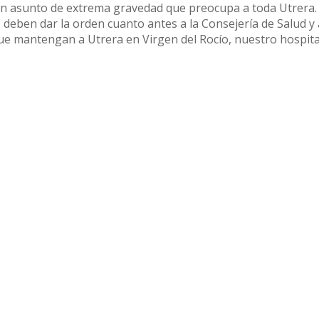
s un asunto de extrema gravedad que preocupa a toda Utrera.
, deben dar la orden cuanto antes a la Consejería de Salud y 
ue mantengan a Utrera en Virgen del Rocío, nuestro hospita