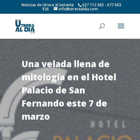
Noticias de Utrera al instante
637 112 583 - 677 603
926
info@utreraaldia.com
Una velada llena de
mitología en el Hotel
Palacio de San
Fernando este 7 de
marzo