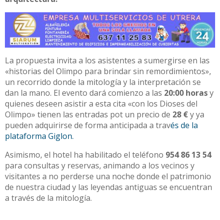
La propuesta invita a los asistentes a sumergirse en las
«historias del Olimpo para brindar sin remordimientos»,
un recorrido donde la mitología y la interpretación se
dan la mano. El evento dará comienzo a las
20:00 horas
y
quienes deseen asistir a esta cita «con los Dioses del
Olimpo» tienen las entradas pot un precio de
28 €
y ya
pueden adquirirse de forma anticipada a trav
és de la
plataforma Giglon.
Asimismo, el hotel ha habilitado el teléfono
954 86 13 54
para consultas y reservas, animando a los vecinos y
visitantes a no perderse una noche donde el patrimonio
de nuestra ciudad y las leyendas antiguas se encuentran
a través de la mitología.