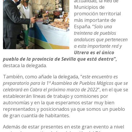
actualidad, la Red de
Municipios de
promoción territorial
más importante de
España. “
Solo una
treintena de pueblos
andaluces que pertenecen
a esta importante red y
Utrera es el único
pueblo de la provincia de Sevilla que está dentro”
,
destaca la delegada.
También, como añade la delegada, “
este encuentro es
preparatorio para la 1ª Asamblea de Pueblos Mágicos que se
celebrará en Cabra el próximo marzo de 2022
”, en el que se
establecerán líneas de trabajo y comisiones por
autonomías y en la que esperamos estar muy bien
representados y posicionados ya que somos un pueblo
de gran cuantía de habitantes.
Además de estar presentes en este gran evento a nivel