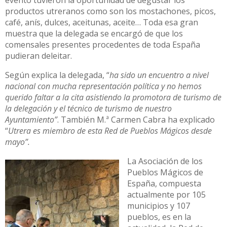
evento tuvieron la oportunidad de degustar los
productos utreranos como son los mostachones, picos,
café, anís, dulces, aceitunas, aceite… Toda esa gran
muestra que la delegada se encargó de que los
comensales presentes procedentes de toda España
pudieran deleitar.
Según explica la delegada, “
ha sido un encuentro a nivel
nacional con mucha representación política y no hemos
querido faltar a la cita asistiendo la promotora de turismo de
la delegación y el técnico de turismo de nuestro
Ayuntamiento”
. También M.ª Carmen Cabra ha explicado
“
Utrera es miembro de esta Red de Pueblos Mágicos desde
mayo”.
La Asociación de los
Pueblos Mágicos de
España, compuesta
actualmente por 105
municipios y 107
pueblos, es en la