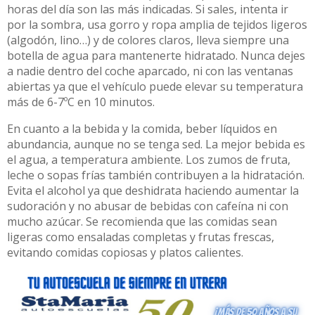
horas del día son las más indicadas. Si sales, intenta ir
por la sombra, usa gorro y ropa amplia de tejidos ligeros
(algodón, lino…) y de colores claros, lleva siempre una
botella de agua para mantenerte hidratado. Nunca dejes
a nadie dentro del coche aparcado, ni con las ventanas
abiertas ya que el vehículo puede elevar su temperatura
más de 6-7ºC en 10 minutos.
En cuanto a la bebida y la comida, beber líquidos en
abundancia, aunque no se tenga sed. La mejor bebida es
el agua, a temperatura ambiente. Los zumos de fruta,
leche o sopas frías también contribuyen a la hidratación.
Evita el alcohol ya que deshidrata haciendo aumentar la
sudoración y no abusar de bebidas con cafeína ni con
mucho azúcar. Se recomienda que las comidas sean
ligeras como ensaladas completas y frutas frescas,
evitando comidas copiosas y platos calientes.