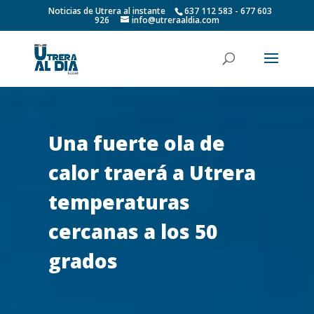
Noticias de Utrera al instante
637 112 583 - 677 603
926
info@utreraaldia.com
Una fuerte ola de
calor traerá a Utrera
temperaturas
cercanas a los 50
grados