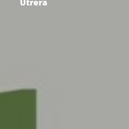
Utrera