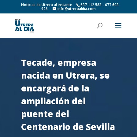
Noticias de Utrera al instante
637 112 583 - 677 603
926
info@utreraaldia.com
Tecade, empresa
nacida en Utrera, se
encargará de la
ampliación del
puente del
Centenario de Sevilla