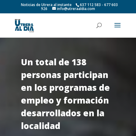
Noticias de Utrera al instante
637 112 583 - 677 603
926
info@utreraaldia.com
Un total de 138
personas participan
en los programas de
empleo y formación
desarrollados en la
localidad