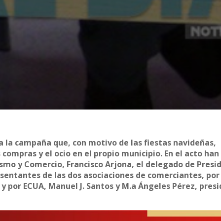
 la campaña que, con motivo de las fiestas navideñas,
compras y el ocio en el propio municipio. En el acto han
smo y Comercio, Francisco Arjona, el delegado de Presid
esentantes de las dos asociaciones de comerciantes, por
 y por ECUA, Manuel J. Santos y M.a Ángeles Pérez, pres