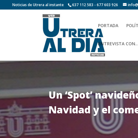
Noticias de Utrera al instante
637 112 583 - 677 603 926
info@
PORTADA
POLÍ
ENTREVISTA CON…
Un ‘Spot’ navideñ
Navidad y el come