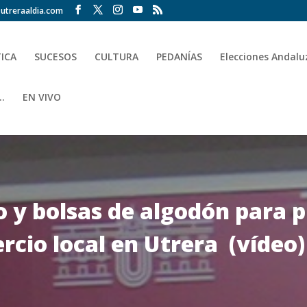
utreraaldia.com
TICA
SUCESOS
CULTURA
PEDANÍAS
Elecciones Andalu
.
EN VIVO
o y bolsas de algodón para 
rcio local en Utrera (vídeo)