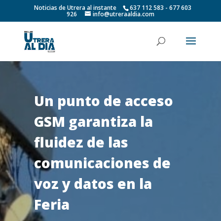
Noticias de Utrera al instante
637 112 583 - 677 603
926
info@utreraaldia.com
Un punto de acceso
GSM garantiza la
fluidez de las
comunicaciones de
voz y datos en la
Feria