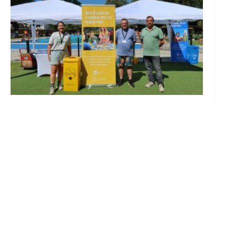
Inicia en Trajano la campaña de
concienciación del consistorio utrerano
«Sumérgete en el reciclaje»
Ago 7, 2026
