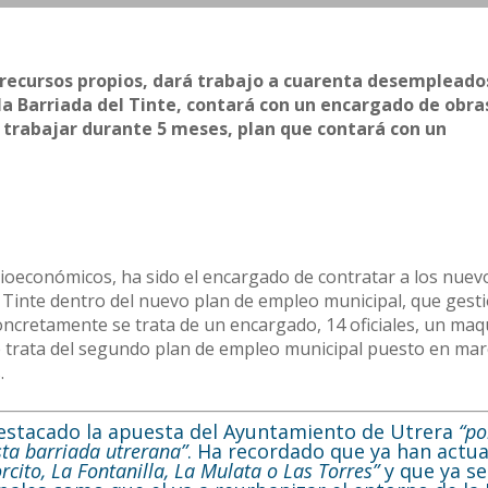
 recursos propios, dará trabajo a cuarenta desempleado
 la Barriada del Tinte, contará con un encargado de obra
a trabajar durante 5 meses, plan que contará con un
ocioeconómicos, ha sido el encargado de contratar a los nuev
l Tinte dentro del nuevo plan de empleo municipal, que gest
ncretamente se trata de un encargado, 14 oficiales, un maqu
e trata del segundo plan de empleo municipal puesto en mar
.
destacado la apuesta del Ayuntamiento de Utrera
“po
sta barriada utrerana”
. Ha recordado que ya han actu
orcito, La Fontanilla, La Mulata o Las Torres”
y que ya se