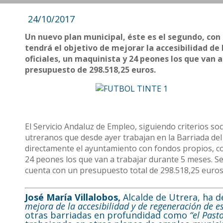
24/10/2017
Un nuevo plan municipal, éste es el segundo, con
tendrá el objetivo de mejorar la accesibilidad de
oficiales, un maquinista y 24 peones los que van 
presupuesto de 298.518,25 euros.
El Servicio Andaluz de Empleo, siguiendo criterios s
utreranos que desde ayer trabajan en la Barriada de
directamente el ayuntamiento con fondos propios, co
24 peones los que van a trabajar durante 5 meses. S
cuenta con un presupuesto total de 298.518,25 euros
José María Villalobos,
Alcalde de Utrera, ha 
mejora de la accesibilidad y de regeneración de e
otras barriadas en profundidad como
“el Past