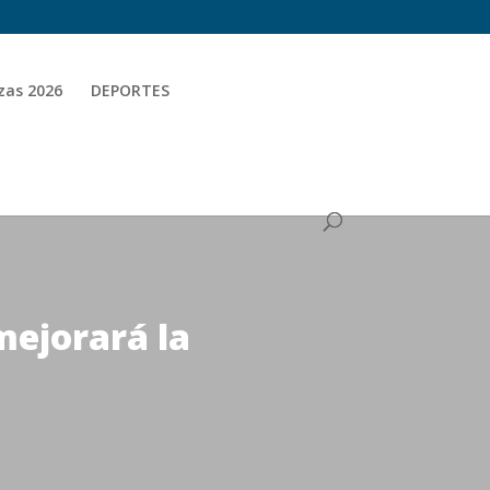
zas 2026
DEPORTES
mejorará la