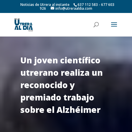
Noticias de Utrera al instante
637 112 583 - 677 603
926
info@utreraaldia.com
Un joven científico
utrerano realiza un
reconocido y
premiado trabajo
sobre el Alzhéimer