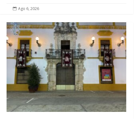
Ago 6, 2026

El Ayuntamiento abre el periodo de
información pública de la nueva Ordenanza
de Urbanismo