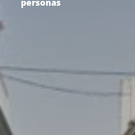
personas