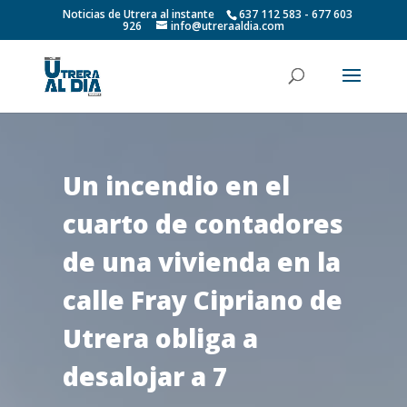
Noticias de Utrera al instante
637 112 583 - 677 603
926
info@utreraaldia.com
Un incendio en el
cuarto de contadores
de una vivienda en la
calle Fray Cipriano de
Utrera obliga a
desalojar a 7