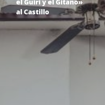
el Guiri y el Gitano»
al Castillo