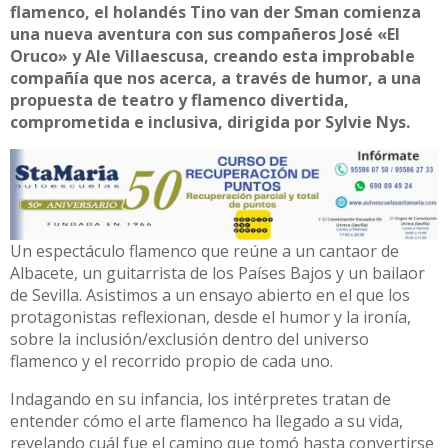
flamenco, el holandés Tino van der Sman comienza
una nueva aventura con sus compañeros José «El
Oruco» y Ale Villaescusa, creando esta improbable
compañía que nos acerca, a través de humor, a una
propuesta de teatro y flamenco divertida,
comprometida e inclusiva, dirigida por Sylvie Nys.
Un espectáculo flamenco que reúne a un cantaor de
Albacete, un guitarrista de los Países Bajos y un bailaor
de Sevilla. Asistimos a un ensayo abierto en el que los
protagonistas reflexionan, desde el humor y la ironía,
sobre la inclusión/exclusión dentro del universo
flamenco y el recorrido propio de cada uno.
Indagando en su infancia, los intérpretes tratan de
entender cómo el arte flamenco ha llegado a su vida,
revelando cuál fue el camino que tomó hasta convertirse