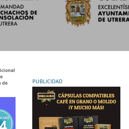
icional
de
PUBLICIDAD
a de