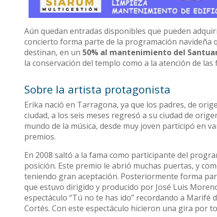
Aún quedan entradas disponibles que pueden adquiri
concierto forma parte de la programación navideña 
destinan, en un
50% al mantenimiento del Santua
la conservación del templo como a la atención de las 
Sobre la artista protagonista
Erika nació en Tarragona, ya que los padres, de orig
ciudad, a los seis meses regresó a su ciudad de origen
mundo de la música,​ desde muy joven participó en v
premios.
En 2008 saltó a la fama como participante del progra
posición.​ Este premio le abrió muchas puertas, y co
teniendo gran aceptación. Posteriormente forma part
que estuvo dirigido y producido por José Luis Moreno.
espectáculo “Tú no te has ido” recordando a Marifé 
Cortés. Con este espectáculo hicieron una gira por t