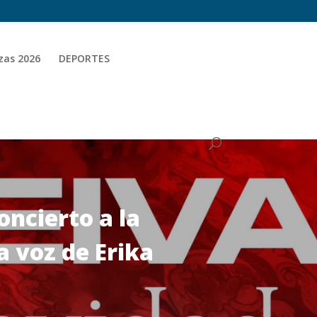
zas 2026
DEPORTES
oncierto a la
a voz de Erika