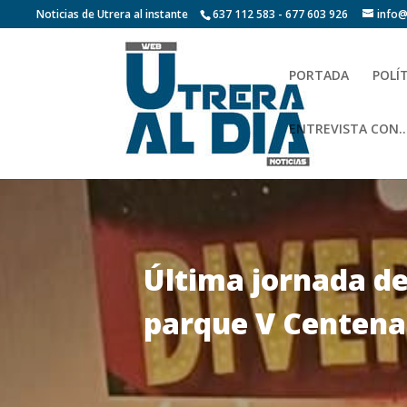
Noticias de Utrera al instante
637 112 583 - 677 603 926
info@
PORTADA
POLÍ
ENTREVISTA CON…
Última jornada de 
parque V Centena