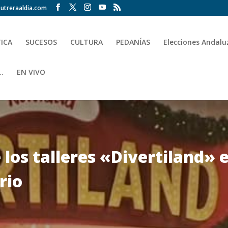
utreraaldia.com
TICA
SUCESOS
CULTURA
PEDANÍAS
Elecciones Andalu
.
EN VIVO
los talleres «Divertiland» e
rio