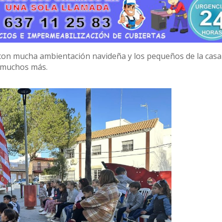
s con mucha ambientación navideña y los pequeños de la cas
y muchos más.