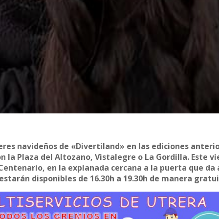
leres navideños de «Divertiland» en las ediciones anteri
 la Plaza del Altozano, Vistalegre o La Gordilla. Este vi
V Centenario, en la explanada cercana a la puerta que da 
estarán disponibles de 16.30h a 19.30h de manera gratui