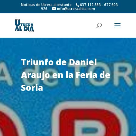
Noticias de Utrera al instante
637 112 583 - 677 603
926
info@utreraaldia.com
Triunfo de Daniel
Araujo en la Feria de
Soria