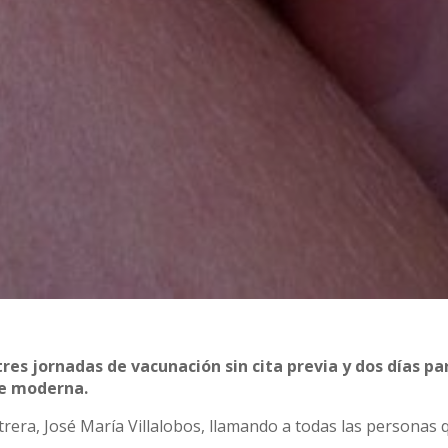
es jornadas de vacunación sin cita previa y dos días pa
de moderna.
trera, José María Villalobos, llamando a todas las personas