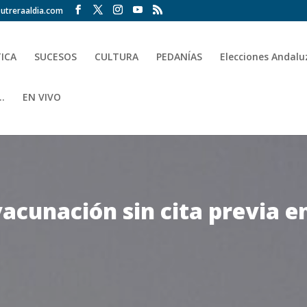
utreraaldia.com
TICA
SUCESOS
CULTURA
PEDANÍAS
Elecciones Andalu
.
EN VIVO
vacunación sin cita previa e