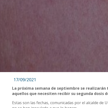
17/09/2021
La próxima semana de septiembre se realizarán tr
aquellos que necesiten recibir su segunda dosis 
Estas son las fechas, comunicadas por el alcalde de U
no se han inoculado a que lo hagan: