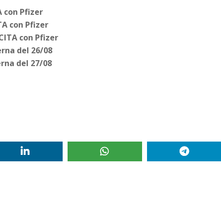
 con Pfizer
A con Pfizer
CITA con Pfizer
erna del 26/08
rna del 27/08