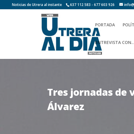
Noticias de Utrera al instante
637 112 583 - 677 603 926
info@
PORTADA
POLÍ
ENTREVISTA CON…
Tres jornadas de 
Álvarez