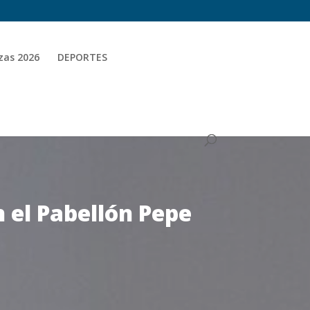
zas 2026
DEPORTES
n el Pabellón Pepe